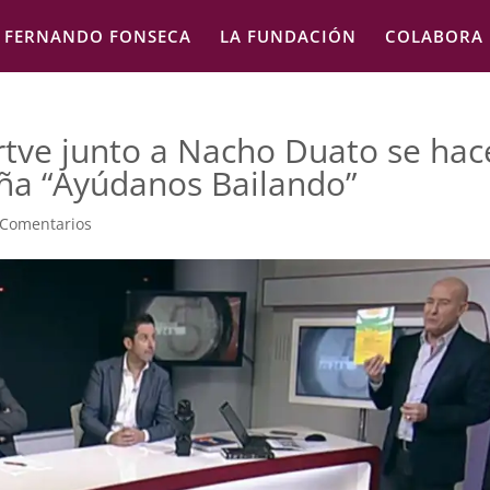
FERNANDO FONSECA
LA FUNDACIÓN
COLABORA
rtve junto a Nacho Duato se ha
ña “Ayúdanos Bailando”
 Comentarios