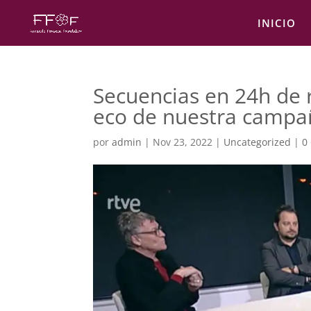
INICIO
Secuencias en 24h de 
eco de nuestra campa
por
admin
|
Nov 23, 2022
|
Uncategorized
|
0