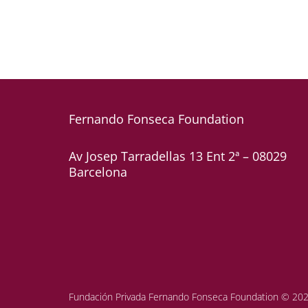
Fernando Fonseca
Foundation
Av Josep Tarradellas 13 Ent 2ª – 08029
Barcelona
Fundación Privada Fernando Fonseca Foundation © 202