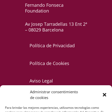
Fernando Fonseca
Foundation
Av Josep Tarradellas 13 Ent 2ª
– 08029 Barcelona
Política de Privacidad
Política de Cookies
Aviso Legal
Administrar consentimiento
de cookies
Para brindar las mejores experiencias, utilizamos tecnologías como