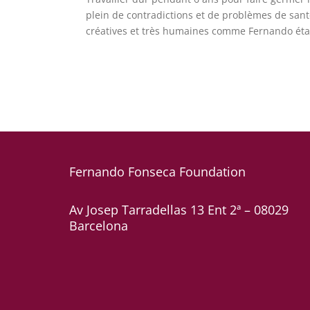
plein de contradictions et de problèmes de san
créatives et très humaines comme Fernando était
Fernando Fonseca
Foundation
Av Josep Tarradellas 13 Ent 2ª – 08029
Barcelona