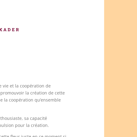
IXADER
 vie et la coopération de
à promouvoir la création de cette
de la coopération qu’ensemble
thousiaste, sa capacité
ulsion pour la création.
cette fleur juste en ce moment si