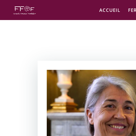
ACCUEIL
FE