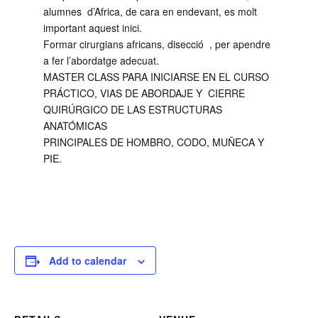
alumnes d’Africa, de cara en endevant, es molt
important aquest inici.
Formar cirurgians africans, disecció , per apendre
a fer l’abordatge adecuat.
MASTER CLASS PARA INICIARSE EN EL CURSO
PRÁCTICO, VIAS DE ABORDAJE Y CIERRE
QUIRÚRGICO DE LAS ESTRUCTURAS
ANATÓMICAS
PRINCIPALES DE HOMBRO, CODO, MUÑECA Y
PIE.
Add to calendar