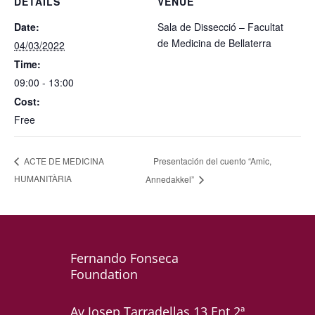
DETAILS
VENUE
Date:
Sala de Dissecció – Facultat
de Medicina de Bellaterra
04/03/2022
Time:
09:00 - 13:00
Cost:
Free
Presentación del cuento “Amic,
ACTE DE MEDICINA
HUMANITÀRIA
Annedakkel”
Fernando Fonseca
Foundation
Av Josep Tarradellas 13 Ent 2ª