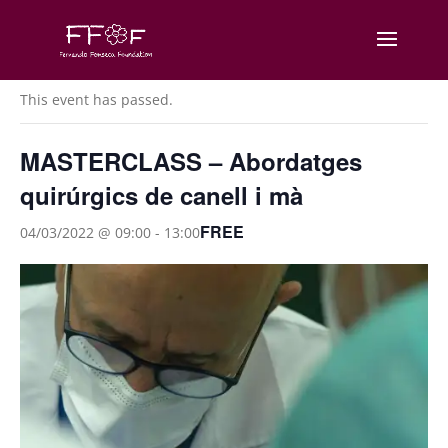
« All Events
This event has passed.
MASTERCLASS – Abordatges
quirúrgics de canell i mà
FREE
04/03/2022 @ 09:00
-
13:00