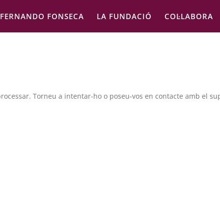
FERNANDO FONSECA
LA FUNDACIÓ
COL·LABORA
 processar. Torneu a intentar-ho o poseu-vos en contacte amb el su