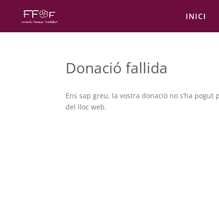
INICI
Donació fallida
Ens sap greu, la vostra donació no s’ha pogut
del lloc web.