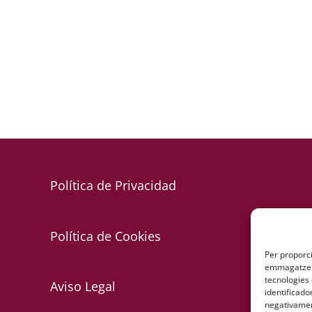
Política de Privacidad
Política de Cookies
Per proporci
emmagatzema
tecnologies
Aviso Legal
identificado
negativament